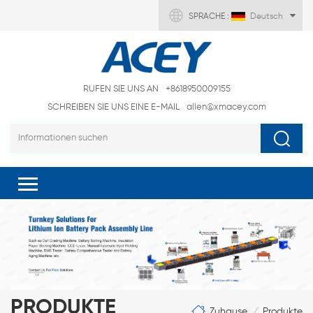
SPRACHE :
Deutsch
RUFEN SIE UNS AN
+8618950009155
SCHREIBEN SIE UNS EINE E-MAIL
allen@xmacey.com
PRODUKTE
Zuhause
Produkte
/