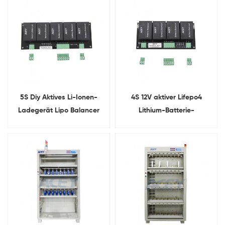
5S Diy Aktives Li-Ionen-
4S 12V aktiver Lifepo4
Ladegerät Lipo Balancer
Lithium-Batterie-
Equalizer
Ladeausgleicher