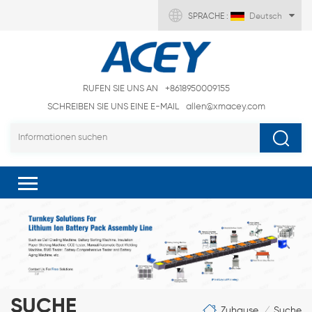
SPRACHE :
Deutsch
RUFEN SIE UNS AN
+8618950009155
SCHREIBEN SIE UNS EINE E-MAIL
allen@xmacey.com
SUCHE
Zuhause
Suche
/