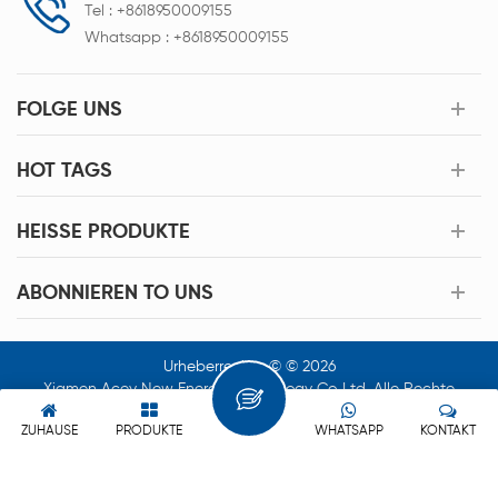
Tel :
+8618950009155
Whatsapp :
+8618950009155
FOLGE UNS
HOT TAGS
HEISSE PRODUKTE
ABONNIEREN TO UNS
Urheberrechte © © 2026
Xiamen Acey New Energy Technology Co.,Ltd. Alle Rechte
Vorbehalten.
ZUHAUSE
PRODUKTE
WHATSAPP
KONTAKT