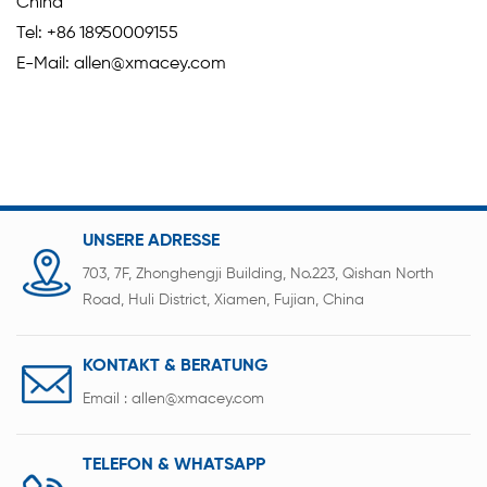
China
Tel: +86 18950009155
E-Mail: allen@xmacey.com
UNSERE ADRESSE
703, 7F, Zhonghengji Building, No.223, Qishan North
Road, Huli District, Xiamen, Fujian, China
KONTAKT & BERATUNG
Email :
allen@xmacey.com
TELEFON & WHATSAPP