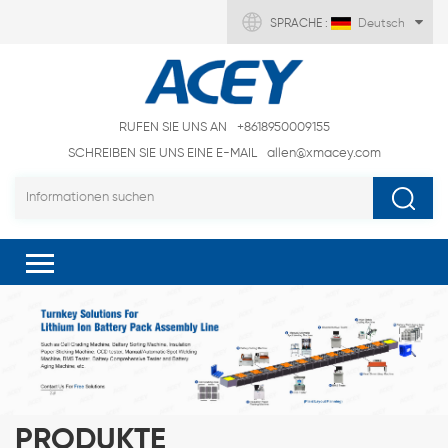
SPRACHE :
Deutsch
RUFEN SIE UNS AN
+8618950009155
SCHREIBEN SIE UNS EINE E-MAIL
allen@xmacey.com
PRODUKTE