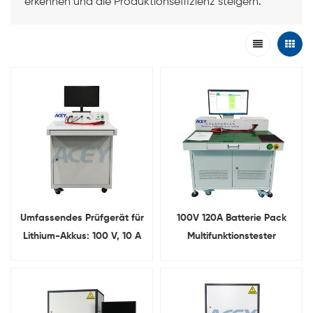
erkennen und die Produktionseffizienz steigern.
Umfassendes Prüfgerät für
100V 120A Batterie Pack
Lithium-Akkus: 100 V, 10 A
Multifunktionstester
Ladung, 120 A Entladung
Integrierter umfassender
Tester