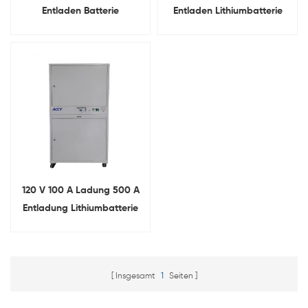
Entladen Batterie
Entladen Lithiumbatterie
umfassender Tester
Integrierter Tester
120 V 100 A Ladung 500 A
Entladung Lithiumbatterie
Umfassender Tester
Insgesamt
1
Seiten