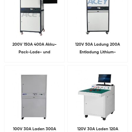
200V 150A 400A Akku-
120V 50A Ladung 200A
Pack-Lade- und
Entladung Lithium-
Entladeprüfgerät
Batteriepack
Multifunktions-
Umfassender Tester
100V 30A Laden 300A
120V 30A Laden 120A