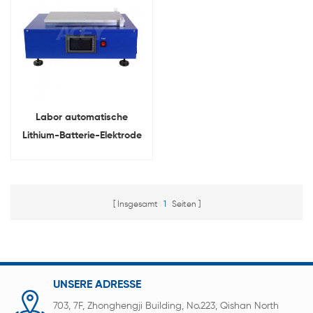
Labor automatische
Lithium-Batterie-Elektrode
Coater
Filmbeschichtungsmaschine
Insgesamt
1
Seiten
UNSERE ADRESSE
703, 7F, Zhonghengji Building, No.223, Qishan North