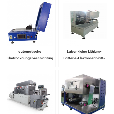
automatische
Labor kleine Lithium-
Filmtrocknungsbeschichtungsmaschine
Batterie-Elektrodenblatt-
Mit eingebaute
Beschichtungsmaschine
Vakuumpumpe