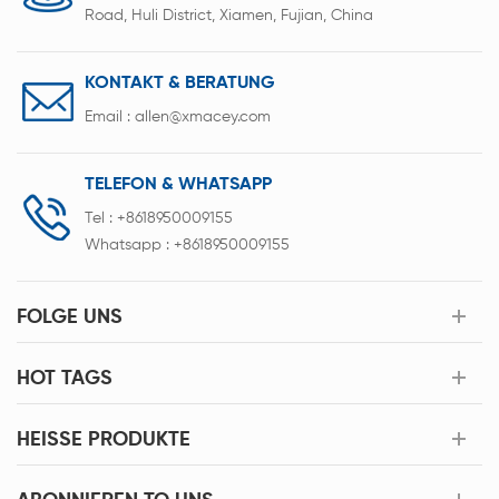
Road, Huli District, Xiamen, Fujian, China
KONTAKT & BERATUNG
Email :
allen@xmacey.com
TELEFON & WHATSAPP
Tel :
+8618950009155
Whatsapp :
+8618950009155
FOLGE UNS
HOT TAGS
HEISSE PRODUKTE