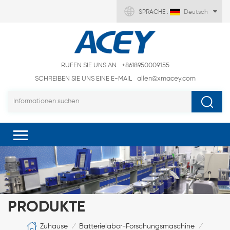
SPRACHE :
Deutsch
RUFEN SIE UNS AN
+8618950009155
SCHREIBEN SIE UNS EINE E-MAIL
allen@xmacey.com
PRODUKTE
Zuhause
Batterielabor-Forschungsmaschine
/
/