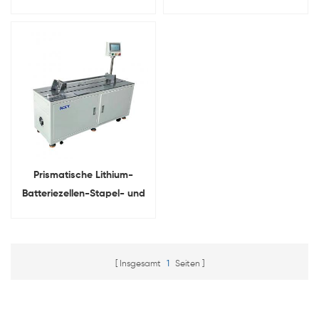
von Batteriepaketen
Lithiumbatteriemodulen
Prismatische Lithium-
Batteriezellen-Stapel- und
Pressmaschine
Insgesamt
1
Seiten