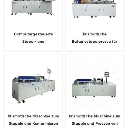
Computergesteuerte
Prismatische
Stapel- und
Batteriestapelpresse für
Kompressionsmaschine für
Energiespeichersysteme
prismatische Batteriezellen
Prismatische Maschine zum
Prismatische Maschine zum
Stapeln und Komprimieren
Stapeln und Pressen von