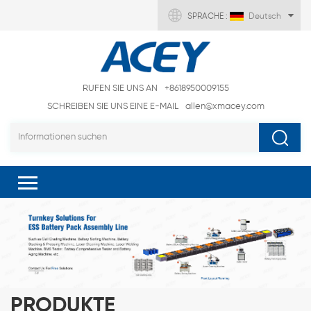
SPRACHE :
Deutsch
RUFEN SIE UNS AN
+8618950009155
SCHREIBEN SIE UNS EINE E-MAIL
allen@xmacey.com
PRODUKTE