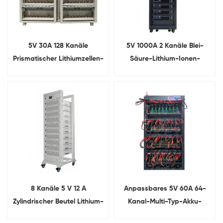
5V 30A 128 Kanäle
5V 1000A 2 Kanäle Blei-
Prismatischer Lithiumzellen-
Säure-Lithium-Ionen-
Kapazitätstester
Batteriekapazitätstester
8 Kanäle 5 V 12 A
Anpassbares 5V 60A 64-
Zylindrischer Beutel Lithium-
Kanal-Multi-Typ-Akku-
Ionen-Batteriezellen-
Lade- und Entladegerät