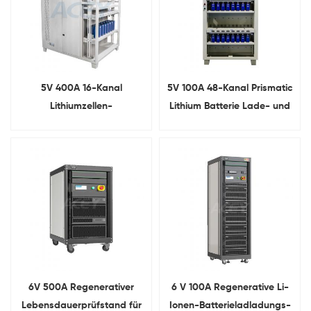
5V 400A 16-Kanal
5V 100A 48-Kanal Prismatic
Lithiumzellen-
Lithium Batterie Lade- und
Sortiermaschine für
Entlademaschine
prismatische Batterien
6V 500A Regenerativer
6 V 100A Regenerative Li-
Lebensdauerprüfstand für
Ionen-Batterieladladungs-