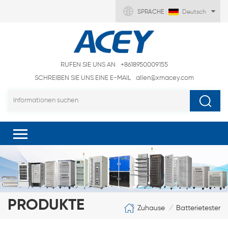
SPRACHE :
Deutsch
RUFEN SIE UNS AN
+8618950009155
SCHREIBEN SIE UNS EINE E-MAIL
allen@xmacey.com
PRODUKTE
Zuhause
Batterietester
/