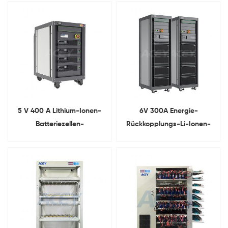
Kapazitätsprüfer für 3C-
Telefonspannungs-IR-Tests
5 V 400 A Lithium-Ionen-
6V 300A Energie-
Batteriezellen-
Rückkopplungs-Li-Ionen-
Lebenszyklustester
Batterie-Zyklustester
(Energierückführungstyp)