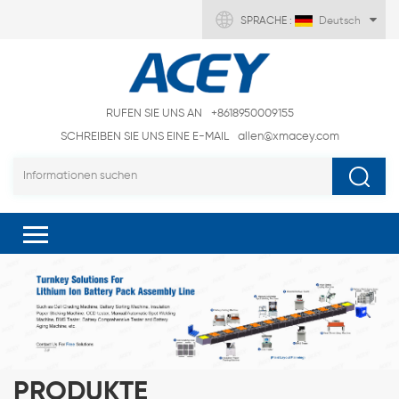
SPRACHE :
Deutsch
RUFEN SIE UNS AN
+8618950009155
SCHREIBEN SIE UNS EINE E-MAIL
allen@xmacey.com
PRODUKTE