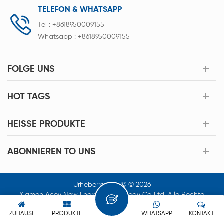
TELEFON & WHATSAPP
Tel :
+8618950009155
Whatsapp :
+8618950009155
FOLGE UNS
HOT TAGS
HEISSE PRODUKTE
ABONNIEREN TO UNS
Urheberrechte © © 2026
Xiamen Acey New Energy Technology Co.,Ltd. Alle Rechte
Vorbehalten.
ZUHAUSE
PRODUKTE
WHATSAPP
KONTAKT