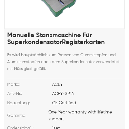
Manuelle Stanzmaschine Für
SuperkondensatorRegisterkarten
Es wird hauptsächlich zum Pressen von Gummistopfen und
Aluminiumstopfen nach dem Superkondensator verwendetist
mit Flüssigkeit gefüllt.
Marke:
ACEY
Art.-Nr.:
ACEY-SP16
Beachtung:
CE Certified
One Year warranty with lifetime
Garantie:
support
Order (Moq) :
1set