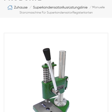
Zuhause
SuperkondensatorAusrüstungslinie
/
/
Manuelle
Stanzmaschine Für SuperkondensatorRegisterkarten