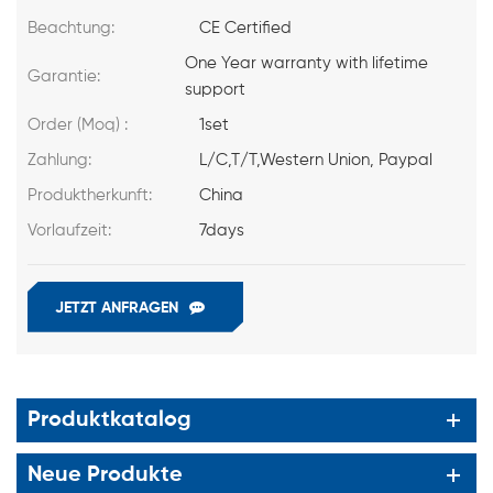
Beachtung:
CE Certified
One Year warranty with lifetime
Garantie:
support
Order (Moq) :
1set
Zahlung:
L/C,T/T,Western Union, Paypal
Produktherkunft:
China
Vorlaufzeit:
7days
JETZT ANFRAGEN
Produktkatalog
Neue Produkte