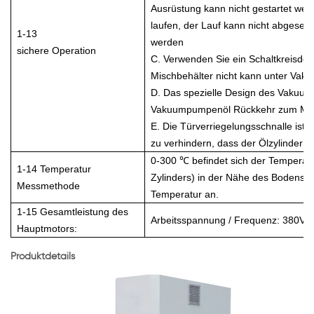
Ausrüstung kann nicht gestartet we
laufen, der Lauf kann nicht abgesen
1-13
werden
sichere Operation
C. Verwenden Sie ein Schaltkreisdes
Mischbehälter nicht kann unter Vak
D. Das spezielle Design des Vakuum
Vakuumpumpenöl Rückkehr zum Misc
E. Die Türverriegelungsschnalle ist
zu verhindern, dass der Ölzylinder ab
0-300 ℃ befindet sich der Temperat
1-14 Temperatur
Zylinders) in der Nähe des Bodens de
Messmethode
Temperatur an.
1-15 Gesamtleistung des
Arbeitsspannung / Frequenz: 380V 
Hauptmotors:
Produktdetails