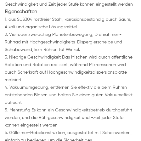
Geschwindigkeit und Zeit jeder Stufe können eingestellt werden
Eigenschaften
1. aus SUS304 rostfreier Stahl, korrosionsbeständig durch Säure,
Alkali und organische Lösungsmittel
2. Vierruder zweiachsig Planetenbewegung, Drehrahmen-
Rührrad mit Hochgeschwindigkeits-Dispergierscheibe und
Schabewand, kein Rühren tot Winkel.
3. Niedrige Geschwindigkeit Das Mischen wird durch öffentliche
Rotation und Rotation realisiert, während Mikromischen wird
durch Scherkraft auf Hochgeschwindigkeitsdispersionsplatte
realisiert
4. Vakuumumgebung, entfernen Sie effektiv die beim Rühren
entstehenden Blasen und halten Sie einen guten Vakuumeffekt
aufrecht
5. Mehrstufig Es kann ein Geschwindigkeitsbetrieb durchgeführt
werden, und die Rührgeschwindigkeit und -zeit jeder Stufe
können eingestellt werden
6. Gülleimer-Hebekonstruktion, ausgestattet mit Scheinwerfern,
einfach zu bedienen, um die Sicherheit des