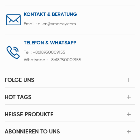
KONTAKT & BERATUNG
Email :
allen@xmacey.com
TELEFON & WHATSAPP
Tel :
+8618950009155
Whatsapp :
+8618950009155
FOLGE UNS
HOT TAGS
HEISSE PRODUKTE
ABONNIEREN TO UNS