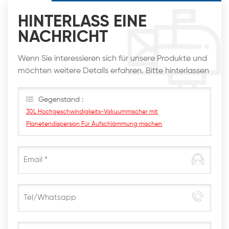
HINTERLASS EINE
NACHRICHT
Wenn Sie interessieren sich für unsere Produkte und
möchten weitere Details erfahren. Bitte hinterlassen
Sie hier eine Nachricht. Wir werden Ihnen so schnell
wie möglich antworten
Gegenstand :
30L Hochgeschwindigkeits-Vakuummischer mit
Planetendispersion Für Aufschlämmung mischen