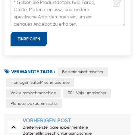
VERWANDTE TAGS :
Batteriemischmischer
HomogenisatorMischmaschine
Vakuummischmaschine
30L Vakuummischer
Planetenvakuummischer
VORHERIGEN POST
Breitenverstellbare experimentelle
Batteriefilmbeschichtungsmaschine