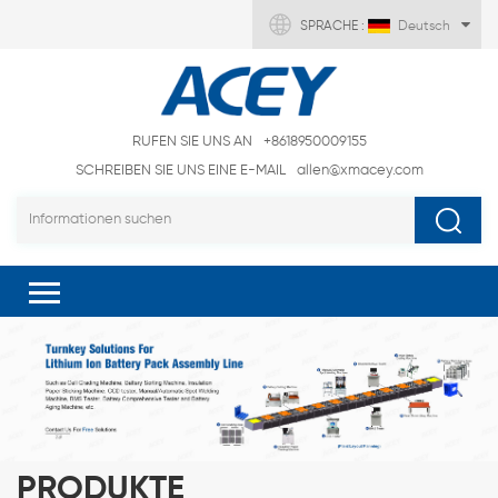
SPRACHE :
Deutsch
RUFEN SIE UNS AN
+8618950009155
SCHREIBEN SIE UNS EINE E-MAIL
allen@xmacey.com
PRODUKTE