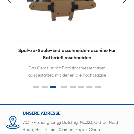
ne
Spul-zu-Spule-Endlosschneidemaschine Für
Batteriefilmschneiden
Das Gerät ist mit Präzisionsmesserbasen
ausgestattet, mit denen die hochpräzise
Folienaufteilung erreicht werden kann
UNSERE ADRESSE
703, 7F, Zhonghengji Building, No.223, Qishan North
Road, Huli District, Xiamen, Fujian, China