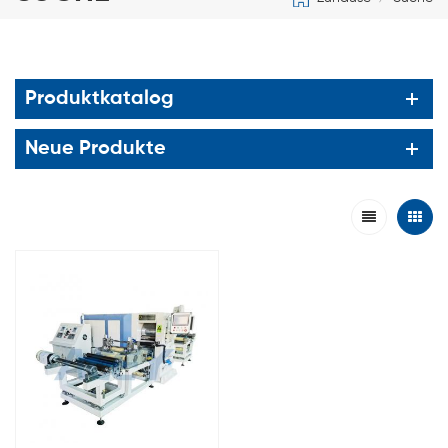
Produktkatalog
Neue Produkte