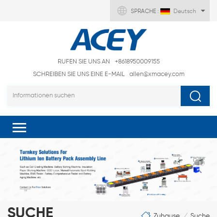
SPRACHE :
Deutsch
RUFEN SIE UNS AN
+8618950009155
SCHREIBEN SIE UNS EINE E-MAIL
allen@xmacey.com
SUCHE
Zuhause
Suche
/