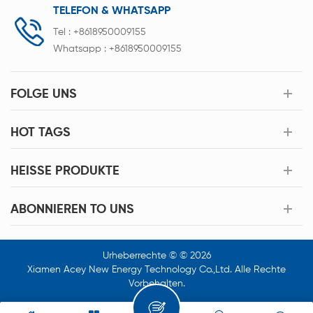
TELEFON & WHATSAPP
Tel :
+8618950009155
Whatsapp :
+8618950009155
FOLGE UNS
HOT TAGS
HEISSE PRODUKTE
ABONNIEREN TO UNS
Urheberrechte © © 2026
Xiamen Acey New Energy Technology Co.,Ltd. Alle Rechte
Vorbehalten.