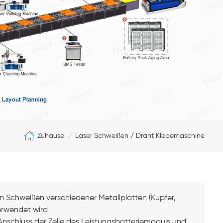
Zuhause
Laser Schweißen / Draht Klebemaschine
/
n Schweißen verschiedener Metallplatten (Kupfer,
verwendet wird
nschluss der Zelle des Leistungsbatteriemoduls und