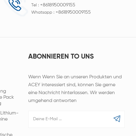
+8618950009155
Tel :
+8618950009155
Whatsapp :
ABONNIEREN TO UNS
Wenn Wenn Sie an unseren Produkten und
ACEY interessiert sind, können Sie gerne
ung
eine Nachricht hinterlassen. Wir werden
e Pack
umgehend antworten
g
 Lithium-
hine
tische