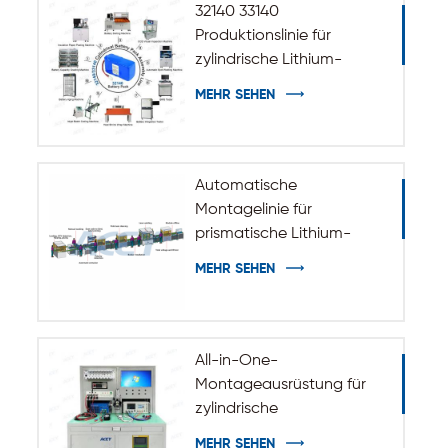
32140 33140
Produktionslinie für
zylindrische Lithium-
Ionen-Akkus
MEHR SEHEN
Automatische
Montagelinie für
prismatische Lithium-
Batteriepacks
MEHR SEHEN
All-in-One-
Montageausrüstung für
zylindrische
Batteriepakete
MEHR SEHEN