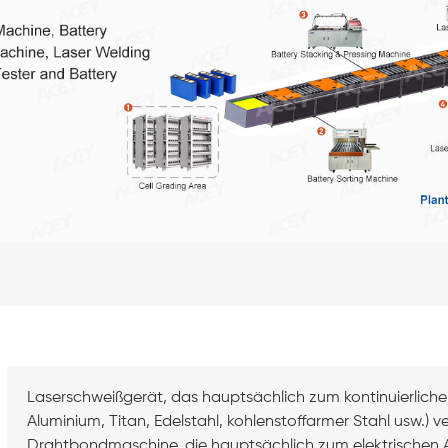
Laserschweißgerät, das hauptsächlich zum kontinuierliche
Aluminium, Titan, Edelstahl, kohlenstoffarmer Stahl usw.) 
Drahtbondmaschine, die hauptsächlich zum elektrischen A