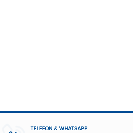
Steckverbindern bietet.
TELEFON & WHATSAPP