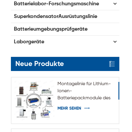
Batterielabor-Forschungsmaschine
SuperkondensatorAusrüstungslinie
Batterieumgebungsprüfgeräte
Laborgeräte
Neue Produkte
Montagelinie für Lithium-
Ionen-
Batteriepackmodule des
ESS-
MEHR SEHEN
Energiespeichersystems