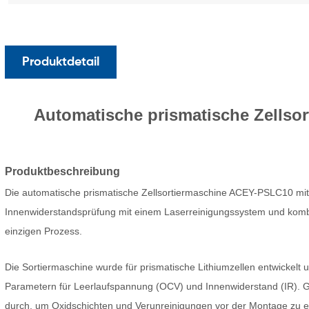
Produktdetail
Automatische prismatische Zellsor
Produktbeschreibung
Die automatische prismatische Zellsortiermaschine ACEY-PSLC10 mit
Innenwiderstandsprüfung mit einem Laserreinigungssystem und kombin
einzigen Prozess.
Die Sortiermaschine wurde für prismatische Lithiumzellen entwickelt u
Parametern für Leerlaufspannung (OCV) und Innenwiderstand (IR). Gle
durch, um Oxidschichten und Verunreinigungen vor der Montage zu ent