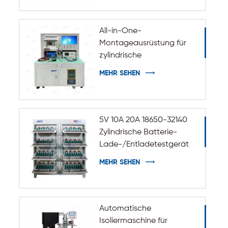
All-in-One-
Montageausrüstung für
zylindrische
Batteriepakete
MEHR SEHEN
5V 10A 20A 18650-32140
Zylindrische Batterie-
Lade-/Entladetestgerät
MEHR SEHEN
Automatische
Isoliermaschine für