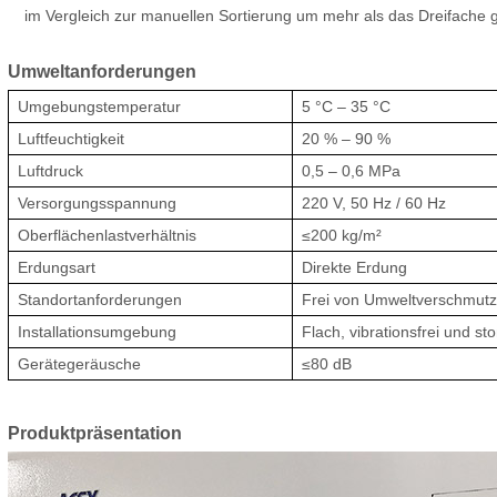
im Vergleich zur manuellen Sortierung um mehr als das Dreifache g
Umweltanforderungen
Umgebungstemperatur
5 °C – 35 °C
Luftfeuchtigkeit
20 % – 90 %
Luftdruck
0,5 – 0,6 MPa
Versorgungsspannung
220 V, 50 Hz / 60 Hz
Oberflächenlastverhältnis
≤200 kg/m²
Erdungsart
Direkte Erdung
Standortanforderungen
Frei von Umweltverschmutz
Installationsumgebung
Flach, vibrationsfrei und sto
Gerätegeräusche
≤80 dB
Produktpräsentation