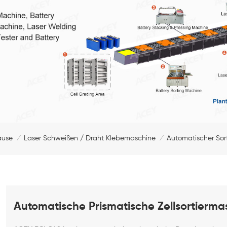
ause
Laser Schweißen / Draht Klebemaschine
Automatischer Sort
/
/
Automatische Prismatische Zellsortierma