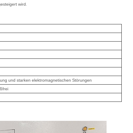
esteigert wird.
ung und starken elektromagnetischen Störungen
ßfrei