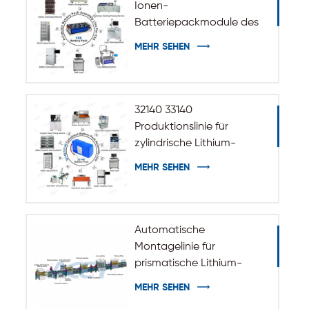
Ionen-
Batteriepackmodule des
ESS-
MEHR SEHEN
Energiespeichersystems
32140 33140
Produktionslinie für
zylindrische Lithium-
Ionen-Akkus
MEHR SEHEN
Automatische
Montagelinie für
prismatische Lithium-
Batteriepacks
MEHR SEHEN