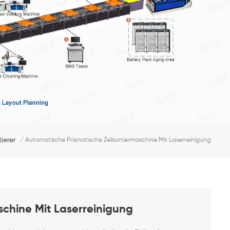
ierer
/
Automatische Prismatische Zellsortiermaschine Mit Laserreinigung
schine Mit Laserreinigung