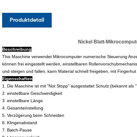
Produktdetail
Nickel Blatt-Mikrocompu
Beschreibung
This Maschine verwendet Mikrocomputer numerische Steuerung Anzei
können frei eingestellt werden, einstellbaren Rollenvorschubmechani
und steigen und fallen, kann Material schnell freigeben, mit Fingerhu
Eigenschaften
1. Die Maschine ist mit "Not Stopp" ausgestattet Schutz (bekannt als 
2. einstellbare Geschwindigkeit
3. einstellbare Länge
4. Gesamteinstellung
5. Verzögerung beim Schneiden
6. Klingenabstand
7. Batch-Pause