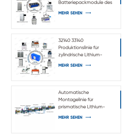
Batteriepackmodule des
ESS-
MEHR SEHEN
Energiespeichersystems
32140 33140
Produktionslinie für
zylindrische Lithium-
Ionen-Akkus
MEHR SEHEN
Automatische
Montagelinie für
prismatische Lithium-
Batteriepacks
MEHR SEHEN