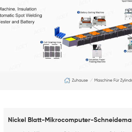
Zuhause
Maschine Für Zylind
/
Nickel Blatt-Mikrocomputer-Schneidema