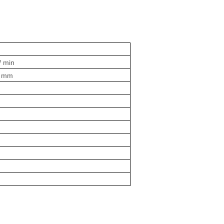
/ min
9 mm