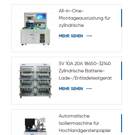
All-in-One-
Montageausrüstung für
zylindrische
Batteriepakete
MEHR SEHEN
5V 10A 20A 18650-32140
Zylindrische Batterie-
Lade-/Entladetestgerät
MEHR SEHEN
Automatische
Isoliermaschine für
Hochlandgerstenpapier