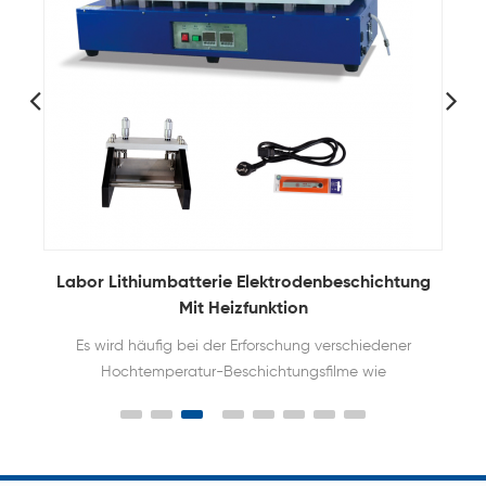
Labor Lithiumbatterie Elektrodenbeschichtung
Mit Heizfunktion
Es wird häufig bei der Erforschung verschiedener
Hochtemperatur-Beschichtungsfilme wie
Keramikfilmen, Kristallfilmen, Batteriematerialfilmen
und speziellen Nano verwendetFilme;es kann sich
in Zukunft an die Entwicklung von Wissenschaft
und Technologie für die Filmbildung unter