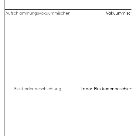
Aufschlämmungsvakuummischen
Vakuummische
Elektrodenbeschichtung
Labor-Elektrodenbeschicht