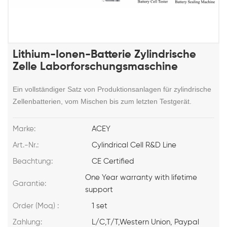
Lithium-Ionen-Batterie Zylindrische
Zelle Laborforschungsmaschine
Ein vollständiger Satz von Produktionsanlagen für zylindrische
Zellenbatterien, vom Mischen bis zum letzten Testgerät.
Marke:
ACEY
Art.-Nr.:
Cylindrical Cell R&D Line
Beachtung:
CE Certified
One Year warranty with lifetime
Garantie:
support
Order (Moq) :
1 set
Zahlung:
L/C,T/T,Western Union, Paypal