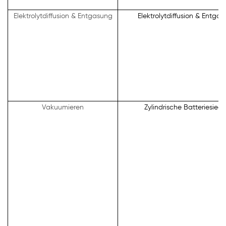
Elektrolytdiffusion & Entgasung
Elektrolytdiffusion & Entg
Vakuumieren
Zylindrische Batteriesie