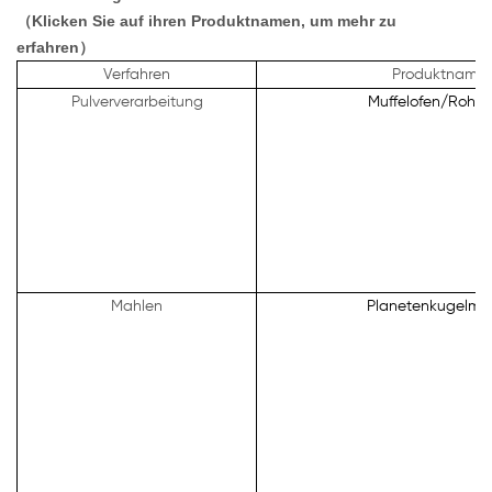
（Klicken Sie auf ihren Produktnamen, um mehr zu
erfahren）
Verfahren
Produktname
Pulververarbeitung
Muffelofen/Rohro
Mahlen
Planetenkugelmü