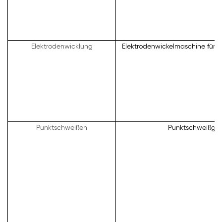
Elektrodenwicklung
Elektrodenwickelmaschine für zy
Punktschweißen
Punktschweißger