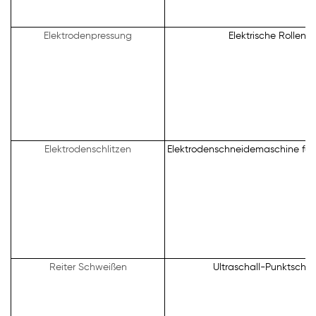
Elektrodenpressung
Elektrische Rollenp
Elektrodenschlitzen
Elektrodenschneidemaschine für z
Reiter Schweißen
Ultraschall-Punktschw