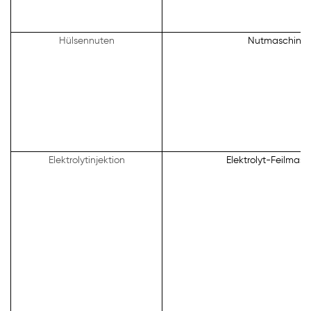
Hülsennuten
Nutmaschine
Elektrolytinjektion
Elektrolyt-Feilmasc