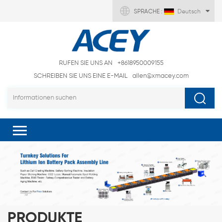
SPRACHE :
Deutsch
RUFEN SIE UNS AN
+8618950009155
SCHREIBEN SIE UNS EINE E-MAIL
allen@xmacey.com
PRODUKTE