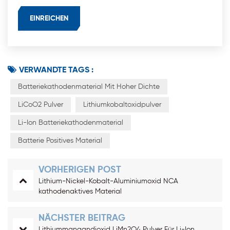
VERWANDTE TAGS :
Batteriekathodenmaterial Mit Hoher Dichte
LiCoO2 Pulver
Lithiumkobaltoxidpulver
Li-Ion Batteriekathodenmaterial
Batterie Positives Material
VORHERIGEN POST
Lithium-Nickel-Kobalt-Aluminiumoxid NCA
kathodenaktives Material
NÄCHSTER BEITRAG
Lithiummangandioxid LiMn2O4 Pulver Für Li-Ion