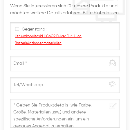
Wenn Sie interessieren sich für unsere Produkte und
möchten weitere Details erfahren. Bitte hinterlassen
Sie hier eine Nachricht. Wir werden Ihnen so schnell
wie möglich antworten
Gegenstand :
Lithiumkobaltoxid LiCoO2 Pulver Für Li-Ion
Batteriekathodenmaterialien