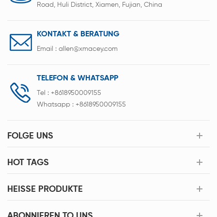
Road, Huli District, Xiamen, Fujian, China
KONTAKT & BERATUNG
Email :
allen@xmacey.com
TELEFON & WHATSAPP
Tel :
+8618950009155
Whatsapp :
+8618950009155
FOLGE UNS
HOT TAGS
HEISSE PRODUKTE
ABONNIEREN TO UNS