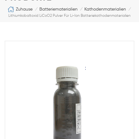
Zuhause
Batteriematerialien
Kathodenmaterialien
/
/
/
Lithiumkobaltoxid LiCoO2 Pulver Für Li-Ion Batteriekathodenmaterialien