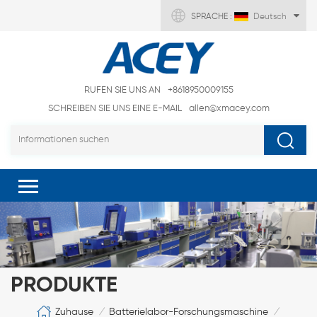
SPRACHE :
Deutsch
RUFEN SIE UNS AN
+8618950009155
SCHREIBEN SIE UNS EINE E-MAIL
allen@xmacey.com
PRODUKTE
Zuhause
Batterielabor-Forschungsmaschine
/
/