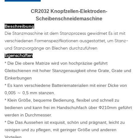
CR2032 Knopfzellen-Elektroden-
Scheibenschneidemaschine
Beschreibung
Die Stanzmaschine ist dem Stanzprozess gewidmet Es ist mit
verschiedenen Formenspezifikationen ausgestattet, um Stanz-
und Stanzvorgänge an Blechen durchzuführen
Eigenschaften
* Die Die obere Matrize wird von hochpräzise geführt
Gleitschienen mit hoher Stanzgenauigkeit ohne Grate, Grate und
Einkerbungen
* Es kann verschiedene Batteriematerialien mit einer Dicke von
0,005 ～ 0,5 mm stanzen.
* Klein Größe, bequeme Bedienung, flexibel und schnell zu
bedienen und kann frei im Handschuhfach über Φ210mm geführt
werden in Durchmesser.
* Die Das Aussehen ist exquisit, schön und prägnant, leicht zu
reinigen und zu pflegen, mit geringer Größe und anderen
Vorteilen