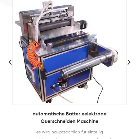
automatische Batterieelektrode
Querschneiden Maschine
es wird hauptsächlich für einteilig