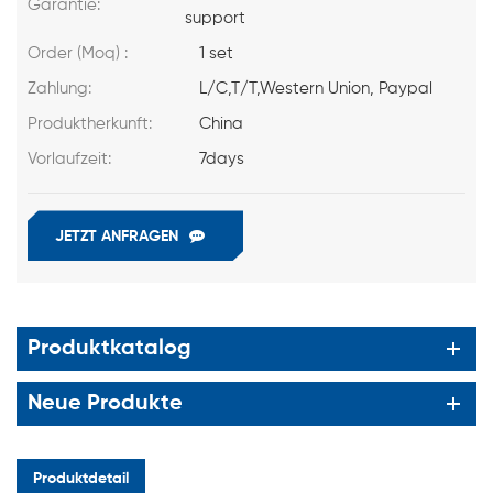
Garantie:
support
Order (Moq) :
1 set
Zahlung:
L/C,T/T,Western Union, Paypal
Produktherkunft:
China
Vorlaufzeit:
7days
JETZT ANFRAGEN
Produktkatalog
Neue Produkte
Produktdetail