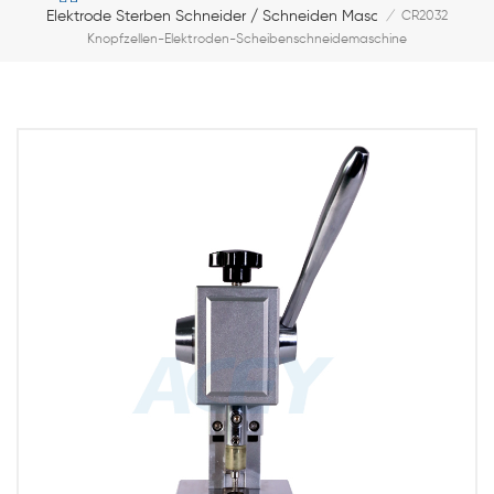
Elektrode Sterben Schneider / Schneiden Maschine
/
CR2032
Knopfzellen-Elektroden-Scheibenschneidemaschine