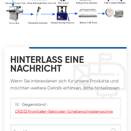
HINTERLASS EINE
NACHRICHT
Wenn Sie interessieren sich für unsere Produkte und
möchten weitere Details erfahren. Bitte hinterlassen
Sie hier eine Nachricht. Wir werden Ihnen so schnell
wie möglich antworten
Gegenstand :
CR2032 Knopfzellen-Elektroden-Scheibenschneidemaschine