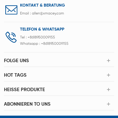
KONTAKT & BERATUNG
Email :
allen@xmacey.com
TELEFON & WHATSAPP
Tel :
+8618950009155
Whatsapp :
+8618950009155
FOLGE UNS
HOT TAGS
HEISSE PRODUKTE
ABONNIEREN TO UNS