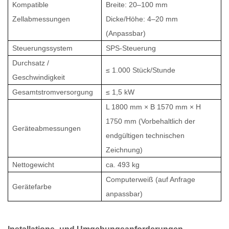
Kompatible
Breite: 20–100 mm
Zellabmessungen
Dicke/Höhe: 4–20 mm
(Anpassbar)
Steuerungssystem
SPS-Steuerung
Durchsatz /
≤ 1.000 Stück/Stunde
Geschwindigkeit
Gesamtstromversorgung
≤ 1,5 kW
L 1800 mm × B 1570 mm × H
1750 mm (Vorbehaltlich der
Geräteabmessungen
endgültigen technischen
Zeichnung)
Nettogewicht
ca. 493 kg
Computerweiß (auf Anfrage
Gerätefarbe
anpassbar)