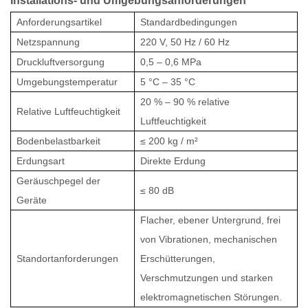
Installations- und Umgebungsanforderungen
Anforderungsartikel
Standardbedingungen
Netzspannung
220 V, 50 Hz / 60 Hz
Druckluftversorgung
0,5 – 0,6 MPa
Umgebungstemperatur
5 °C – 35 °C
20 % – 90 % relative
Relative Luftfeuchtigkeit
Luftfeuchtigkeit
Bodenbelastbarkeit
≤ 200 kg / m²
Erdungsart
Direkte Erdung
Geräuschpegel der
≤ 80 dB
Geräte
Flacher, ebener Untergrund, frei
von Vibrationen, mechanischen
Standortanforderungen
Erschütterungen,
Verschmutzungen und starken
elektromagnetischen Störungen.