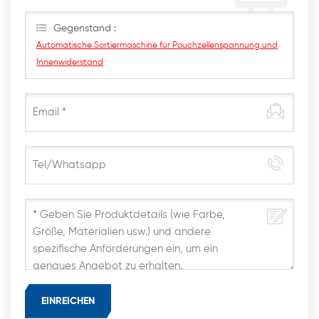
Sie hier eine Nachricht. Wir werden Ihnen so schnell
wie möglich antworten
Gegenstand :
Automatische Sortiermaschine für Pouchzellenspannung und
Innenwiderstand