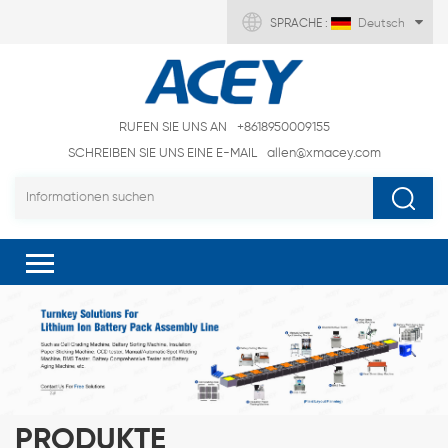
SPRACHE :
Deutsch
RUFEN SIE UNS AN
+8618950009155
SCHREIBEN SIE UNS EINE E-MAIL
allen@xmacey.com
PRODUKTE