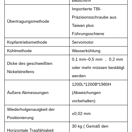
Bildschirm
Importierte TBI-
Präzisionsschraube aus
Übertragungsmethode
Taiwan plus
Führungsschiene
Kopfantriebsmethode
Servomotor
Kühlmethode
Wasserkühlung
0,1 mm–0,5 mm
，
0,2 mm
Dicke des geschweißten
oder mehr müssen bestätigt
Nickelstreifens
werden
1200L*1200B*1980H
Äußere Abmessungen
(Abweichungen
vorbehalten)
Wiederholgenauigkeit der
±0,02 mm
Positionierung
30 kg
(
Gemäß den
Horizontale Tragfähigkeit