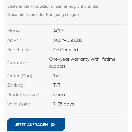
bestehende Produktionslinien ermöglicht und die
Gesamteffizienz der Fertigung steigert.
Marke:
ACEY
Art.-Nr.:
ACEY-D300BS
Beachtung:
CE Certified
One-year warranty with lifetime
Garantie:
support
Order (Moq) :
1set
Zahlung:
T/T
Produktherkunft:
China
Vorlaufzeit:
7-35 days
JETZT ANFRAGEN