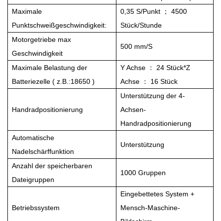
Maximale
0,35 S/Punkt
；
4500
Punktschweißgeschwindigkeit:
Stück/Stunde
Motorgetriebe
max
500 mm/S
Geschwindigkeit
Maximale Belastung der
Y
Achse
：
24 Stück*Z
Batteriezelle
(
z.B.:18650
)
Achse
：
16 Stück
Unterstützung der 4-
Handradpositionierung
Achsen-
Handradpositionierung
Automatische
Unterstützung
Nadelschärffunktion
Anzahl der speicherbaren
1000 Gruppen
Dateigruppen
Eingebettetes System +
Betriebssystem
Mensch-Maschine-