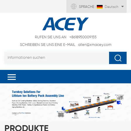
SPRACHE :
Deutsch
RUFEN SIE UNS AN
+8618950009155
SCHREIBEN SIE UNS EINE E-MAIL
allen@xmacey.com
PRODUKTE