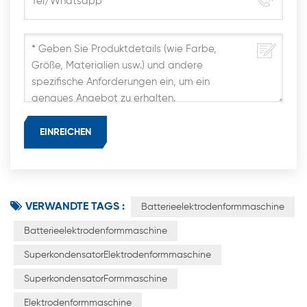
VERWANDTE TAGS :
Batterieelektrodenformmaschine
Batterieelektrodenformmaschine
SuperkondensatorElektrodenformmaschine
SuperkondensatorFormmaschine
Elektrodenformmaschine