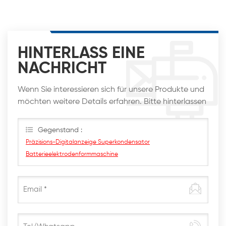
HINTERLASS EINE
NACHRICHT
Wenn Sie interessieren sich für unsere Produkte und
möchten weitere Details erfahren. Bitte hinterlassen
Sie hier eine Nachricht. Wir werden Ihnen so schnell
wie möglich antworten
Gegenstand :
Präzisions-Digitalanzeige Superkondensator
Batterieelektrodenformmaschine