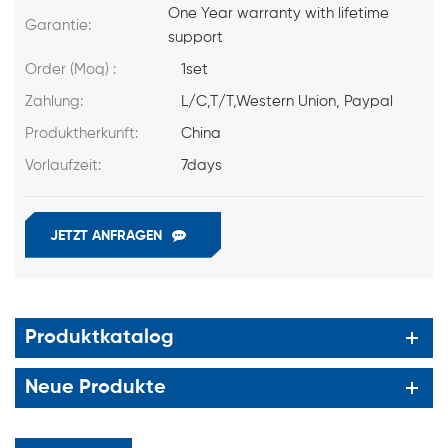
One Year warranty with lifetime
Garantie:
support
Order (Moq) :
1set
Zahlung:
L/C,T/T,Western Union, Paypal
Produktherkunft:
China
Vorlaufzeit:
7days
JETZT ANFRAGEN
Produktkatalog
Neue Produkte