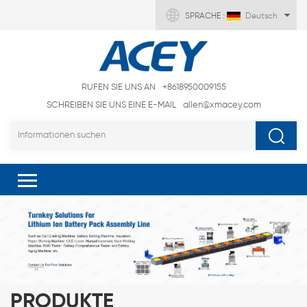
SPRACHE :
Deutsch
RUFEN SIE UNS AN
+8618950009155
SCHREIBEN SIE UNS EINE E-MAIL
allen@xmacey.com
PRODUKTE