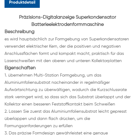
Produktdetail
Präzisions-Digitalanzeige Superkondensator
Batterieelektrodenformmaschine
Beschreibung
es wird hauptsächlich zur Formgebung von Superkondensatoren
verwendet elektrischer Kern, der die positiven und negativen
Anschlussflächen formt und kompakt macht, praktisch für das
Laserschweißen mit den oberen und unteren Kollektorplatten
Eigenschaften
1. übernehmen Multi-Station Formgebung, um das
Aluminiumfoliensubstrat nacheinander in regelmäßiger
Aufwärtsrichtung zu überwältigen, wodurch die Kurzschlussrate
stark verringert wird, so dass sich das Substrat überlappt und der
Kollektor einen besseren Feststoffkontakt beim Schweißen
2. Lassen Sie zuerst das Aluminiumfoliensubstrat leicht gepresst
überlappen und dann flach drücken, um die
Formungsanforderungen zu erfüllen
3. Das präzise Formdesign gewährleistet eine genaue