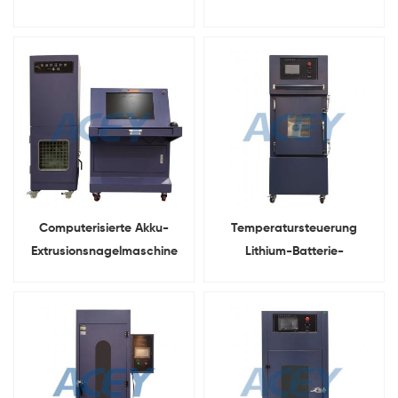
Computerisierte Akku-
Temperatursteuerung
Extrusionsnagelmaschine
Lithium-Batterie-
Kurzschluss-Testgeräte