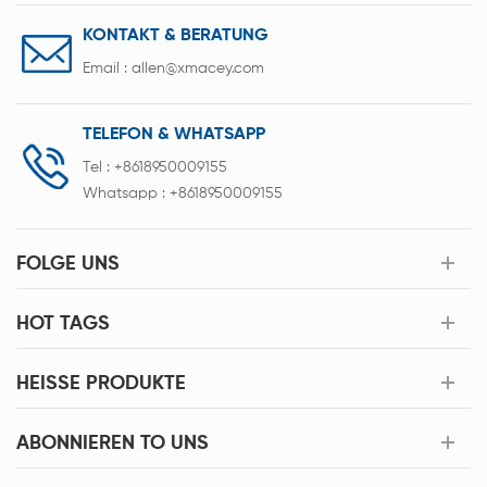
KONTAKT & BERATUNG
Email :
allen@xmacey.com
TELEFON & WHATSAPP
Tel :
+8618950009155
Whatsapp :
+8618950009155
FOLGE UNS
HOT TAGS
HEISSE PRODUKTE
ABONNIEREN TO UNS