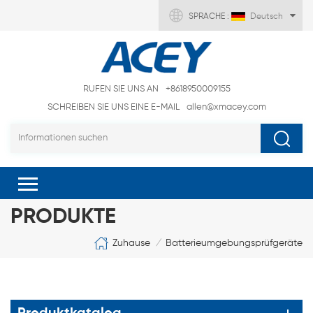
SPRACHE :
Deutsch
RUFEN SIE UNS AN
+8618950009155
SCHREIBEN SIE UNS EINE E-MAIL
allen@xmacey.com
PRODUKTE
Zuhause
Batterieumgebungsprüfgeräte
/