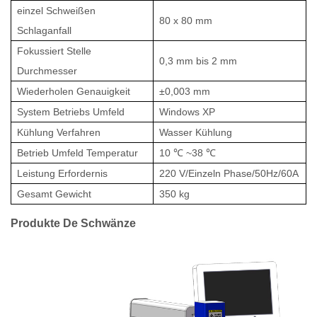
einzel
Schweißen
80 x 80 mm
Schlaganfall
Fokussiert
Stelle
0,3 mm bis 2 mm
Durchmesser
Wiederholen
Genauigkeit
±0,003 mm
System
Betriebs
Umfeld
Windows XP
Kühlung
Verfahren
Wasser
Kühlung
Betrieb
Umfeld
Temperatur
10
℃
~38
℃
Leistung
Erfordernis
220 V/Einzeln
Phase/50Hz/60A
Gesamt
Gewicht
350 kg
Produkte
De
Schwänze