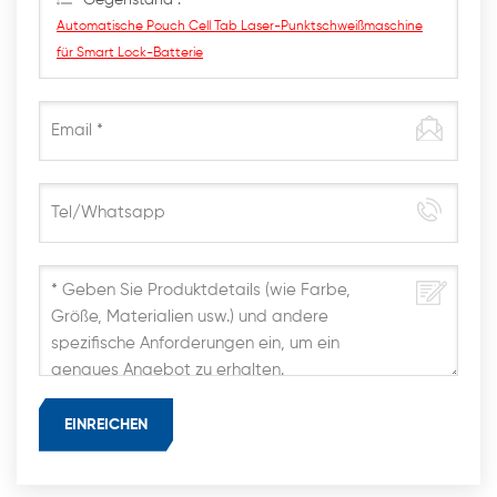
Automatische Pouch Cell Tab Laser-Punktschweißmaschine
für Smart Lock-Batterie