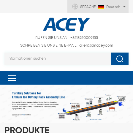
SPRACHE :
Deutsch
RUFEN SIE UNS AN
+8618950009155
SCHREIBEN SIE UNS EINE E-MAIL
allen@xmacey.com
PRODUKTE