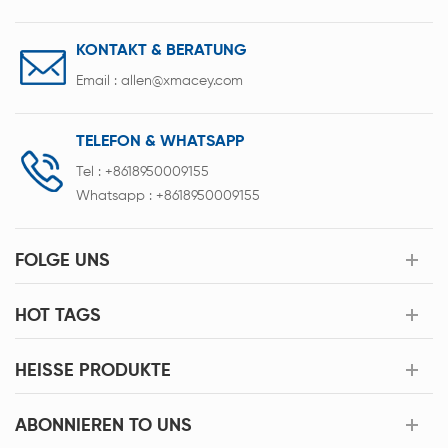
KONTAKT & BERATUNG
Email :
allen@xmacey.com
TELEFON & WHATSAPP
Tel :
+8618950009155
Whatsapp :
+8618950009155
FOLGE UNS
HOT TAGS
HEISSE PRODUKTE
ABONNIEREN TO UNS