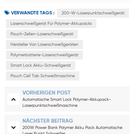
VERWANDTE TAGS :
200-W-Laserpunktschweißgerät
Laserschweißgerät Für Polymer-Akkupacks
Pouch-Zellen-Laserschweißgerät
Hersteller Von Laserschweißgeräten
Polymerbatterie-Laserschweißgerät
Smart Lock Akku-Schweißgerät
Pouch Cell Tab Schweißmaschine
VORHERIGEN POST
Automatische Smart Lock Polymer-Akkupack-
Laserpunktschweißmaschine
NÄCHSTER BEITRAG
200W Power Bank Polymer Akku Pack Automatische
Laser Punkt Schweißer