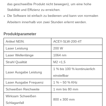
das geschweißte Produkt nicht bewegen), um eine hohe
Stabilität und Effizienz zu erreichen.
Die Software ist einfach zu bedienen und kann von normalen
Arbeitern innerhalb von zwei Stunden erlernt werden.
Produktparameter
Artikel
NEIN.
ACEY-SLW-200-4T
Laser
Leistung
200 W
Laser
Wellenlänge
1064 nm
Strahl
Qualität
M2
<1,5
1 % bis 100 %
kontinuierlich
Laser
Ausgabe
Leistung
einstellbar
Laser
Ausgabe
Frequenz
1 % ~ 50 % KHz
Schweißen
Reichweite
1 mm bis 80 mm
Wirksam
Schweißen
800 x 300 mm
Schlaganfall