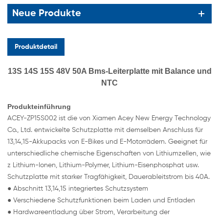
Neue Produkte
Produktdetail
13S 14S 15S 48V 50A Bms-Leiterplatte mit Balance und
NTC
Produkteinführung
ACEY-ZP15S002 ist die von Xiamen Acey New Energy Technology
Co., Ltd. entwickelte Schutzplatte mit demselben Anschluss für
13,14,15-Akkupacks von E-Bikes und E-Motorrädern. Geeignet für
unterschiedliche chemische Eigenschaften von Lithiumzellen, wie
z Lithium-Ionen, Lithium-Polymer, Lithium-Eisenphosphat usw.
Schutzplatte mit starker Tragfähigkeit, Dauerableitstrom bis 40A.
● Abschnitt 13,14,15 integriertes Schutzsystem
● Verschiedene Schutzfunktionen beim Laden und Entladen
● Hardwareentladung über Strom, Verarbeitung der