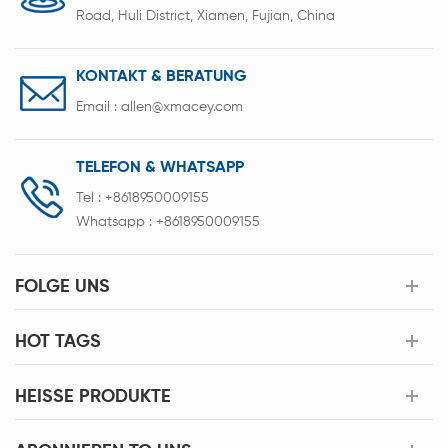
Road, Huli District, Xiamen, Fujian, China
KONTAKT & BERATUNG
Email :
allen@xmacey.com
TELEFON & WHATSAPP
Tel :
+8618950009155
Whatsapp :
+8618950009155
FOLGE UNS
HOT TAGS
HEISSE PRODUKTE