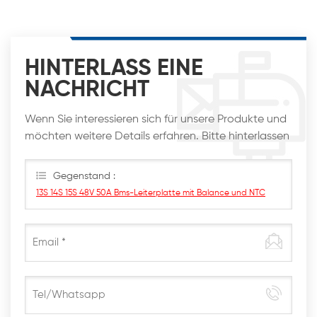
HINTERLASS EINE
NACHRICHT
Wenn Sie interessieren sich für unsere Produkte und
möchten weitere Details erfahren. Bitte hinterlassen
Sie hier eine Nachricht. Wir werden Ihnen so schnell
wie möglich antworten
Gegenstand :
13S 14S 15S 48V 50A Bms-Leiterplatte mit Balance und NTC