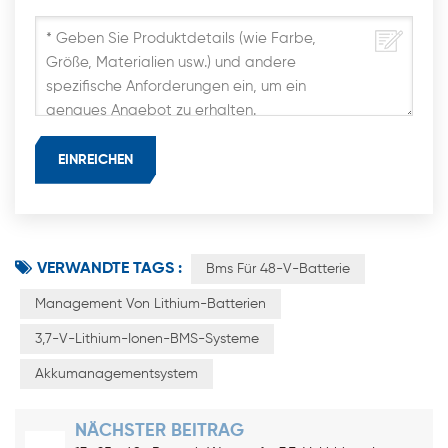
VERWANDTE TAGS :
Bms Für 48-V-Batterie
Management Von Lithium-Batterien
3,7-V-Lithium-Ionen-BMS-Systeme
Akkumanagementsystem
NÄCHSTER BEITRAG