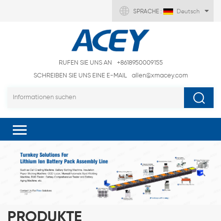
SPRACHE :
Deutsch
RUFEN SIE UNS AN
+8618950009155
SCHREIBEN SIE UNS EINE E-MAIL
allen@xmacey.com
PRODUKTE