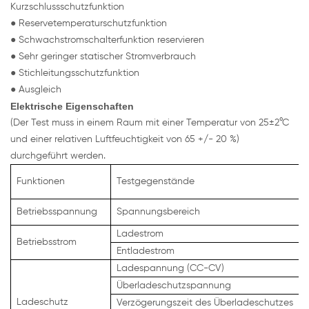
Kurzschlussschutzfunktion
● Reservetemperaturschutzfunktion
● Schwachstromschalterfunktion reservieren
● Sehr geringer statischer Stromverbrauch
● Stichleitungsschutzfunktion
● Ausgleich
Elektrische Eigenschaften
(Der Test muss in einem Raum mit einer Temperatur von 25±2°C
und einer relativen Luftfeuchtigkeit von 65 +/- 20 %)
durchgeführt werden.
Funktionen
Testgegenstände
Betriebsspannung
Spannungsbereich
Ladestrom
Betriebsstrom
Entladestrom
Ladespannung (CC-CV)
Überladeschutzspannung
Ladeschutz
Verzögerungszeit des Überladeschutzes