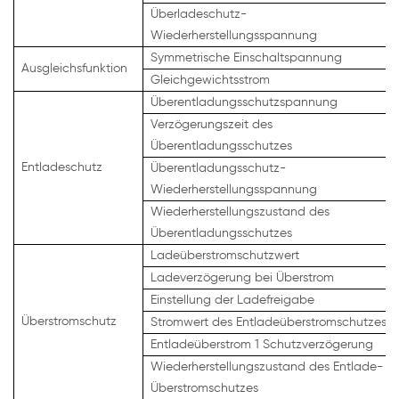
Überladeschutz-
Wiederherstellungsspannung
Symmetrische Einschaltspannung
Ausgleichsfunktion
Gleichgewichtsstrom
Überentladungsschutzspannung
Verzögerungszeit des
Überentladungsschutzes
Entladeschutz
Überentladungsschutz-
Wiederherstellungsspannung
Wiederherstellungszustand des
Überentladungsschutzes
Ladeüberstromschutzwert
Ladeverzögerung bei Überstrom
Einstellung der Ladefreigabe
Überstromschutz
Stromwert des Entladeüberstromschutzes 1
Entladeüberstrom 1 Schutzverzögerung
Wiederherstellungszustand des Entlade-
Überstromschutzes