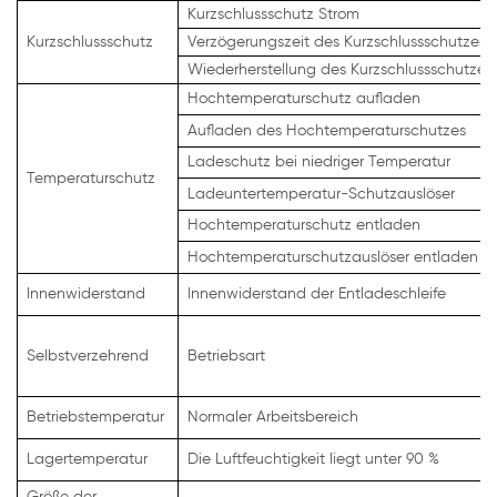
Kurzschlussschutz Strom
Kurzschlussschutz
Verzögerungszeit des Kurzschlussschutzes
Wiederherstellung des Kurzschlussschutzes
Hochtemperaturschutz aufladen
Aufladen des Hochtemperaturschutzes
Ladeschutz bei niedriger Temperatur
Temperaturschutz
Ladeuntertemperatur-Schutzauslöser
Hochtemperaturschutz entladen
Hochtemperaturschutzauslöser entladen
Innenwiderstand
Innenwiderstand der Entladeschleife
Selbstverzehrend
Betriebsart
Betriebstemperatur
Normaler Arbeitsbereich
Lagertemperatur
Die Luftfeuchtigkeit liegt unter 90 %
Größe der