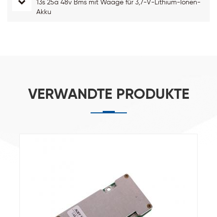
13s 25a 48v Bms mit Waage für 3,7-V-Lithium-Ionen-
Akku
VERWANDTE PRODUKTE