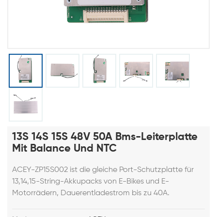
13S 14S 15S 48V 50A Bms-Leiterplatte
Mit Balance Und NTC
ACEY-ZP15S002 ist die gleiche Port-Schutzplatte für
13,14,15-String-Akkupacks von E-Bikes und E-
Motorrädern, Dauerentladestrom bis zu 40A.