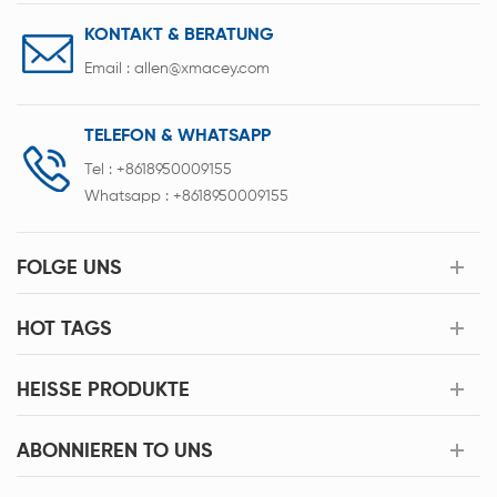
KONTAKT & BERATUNG
Email :
allen@xmacey.com
TELEFON & WHATSAPP
Tel :
+8618950009155
Whatsapp :
+8618950009155
FOLGE UNS
HOT TAGS
HEISSE PRODUKTE
ABONNIEREN TO UNS