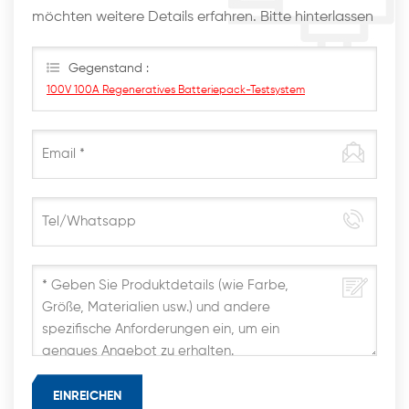
möchten weitere Details erfahren. Bitte hinterlassen
Sie hier eine Nachricht. Wir werden Ihnen so schnell
wie möglich antworten
Gegenstand :
100V 100A Regeneratives Batteriepack-Testsystem