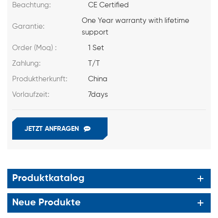
Beachtung:
CE Certified
One Year warranty with lifetime
Garantie:
support
Order (Moq) :
1 Set
Zahlung:
T/T
Produktherkunft:
China
Vorlaufzeit:
7days
JETZT ANFRAGEN
Produktkatalog
Neue Produkte