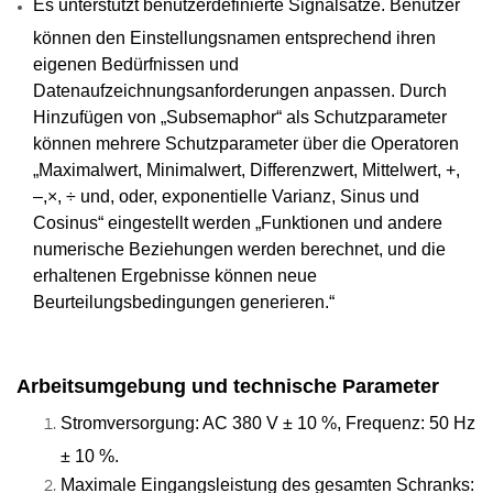
Es unterstützt benutzerdefinierte Signalsätze. Benutzer
können den Einstellungsnamen entsprechend ihren
eigenen Bedürfnissen und
Datenaufzeichnungsanforderungen anpassen. Durch
Hinzufügen von „Subsemaphor“ als Schutzparameter
können mehrere Schutzparameter über die Operatoren
„Maximalwert, Minimalwert, Differenzwert, Mittelwert, +,
–,×, ÷ und, oder, exponentielle Varianz, Sinus und
Cosinus“ eingestellt werden „Funktionen und andere
numerische Beziehungen werden berechnet, und die
erhaltenen Ergebnisse können neue
Beurteilungsbedingungen generieren.“
Arbeitsumgebung und technische Parameter
Stromversorgung: AC 380 V ± 10 %, Frequenz: 50 Hz
± 10 %.
Maximale Eingangsleistung des gesamten Schranks: