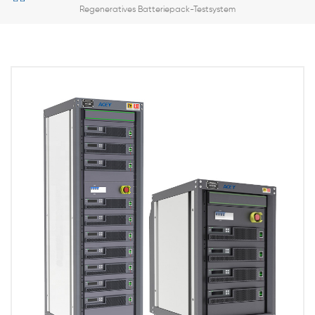
Regeneratives Batteriepack-Testsystem