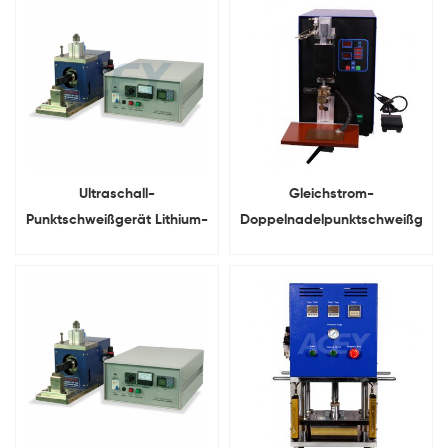
32700 26650 32650
Ultraschall-
Gleichstrom-
Punktschweißgerät Lithium-
Doppelnadelpunktschweißgerä
Ionen-Batterie-
Für Li-Ion Batterieforschung
Punktschweißgerät