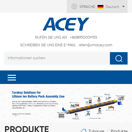
SPRACHE :
Deutsch
RUFEN SIE UNS AN
+8618950009155
SCHREIBEN SIE UNS EINE E-MAIL
allen@xmacey.com
PRODUKTE
Zuhause
Produkte
/