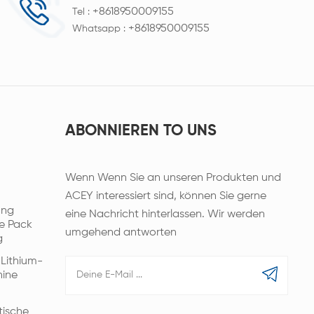
+8618950009155
Tel :
+8618950009155
Whatsapp :
ABONNIEREN TO UNS
Wenn Wenn Sie an unseren Produkten und
ACEY interessiert sind, können Sie gerne
ung
eine Nachricht hinterlassen. Wir werden
e Pack
umgehend antworten
g
 Lithium-
hine
tische