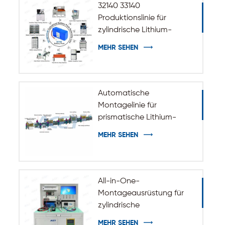
32140 33140
Produktionslinie für
zylindrische Lithium-
Ionen-Akkus
MEHR SEHEN
Automatische
Montagelinie für
prismatische Lithium-
Batteriepacks
MEHR SEHEN
All-in-One-
Montageausrüstung für
zylindrische
Batteriepakete
MEHR SEHEN