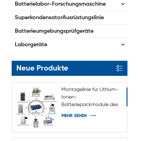
Batterielabor-Forschungsmaschine
SuperkondensatorAusrüstungslinie
Batterieumgebungsprüfgeräte
Laborgeräte
Neue Produkte
Montagelinie für Lithium-
Ionen-
Batteriepackmodule des
ESS-
MEHR SEHEN
Energiespeichersystems